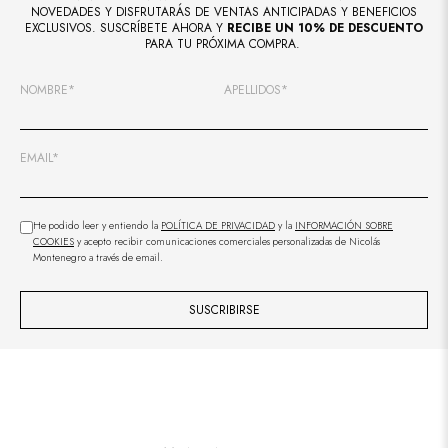
NOVEDADES Y DISFRUTARÁS DE VENTAS ANTICIPADAS Y BENEFICIOS
EXCLUSIVOS. SUSCRÍBETE AHORA Y
RECIBE UN 10% DE DESCUENTO
PARA TU PRÓXIMA COMPRA.
NOMBRE*
APELLIDOS*
EMAIL*
He podido leer y entiendo la
POLÍTICA DE PRIVACIDAD
y la
INFORMACIÓN SOBRE
COOKIES
y acepto recibir comunicaciones comerciales personalizadas de Nicolás
Montenegro a través de email.
SUSCRIBIRSE