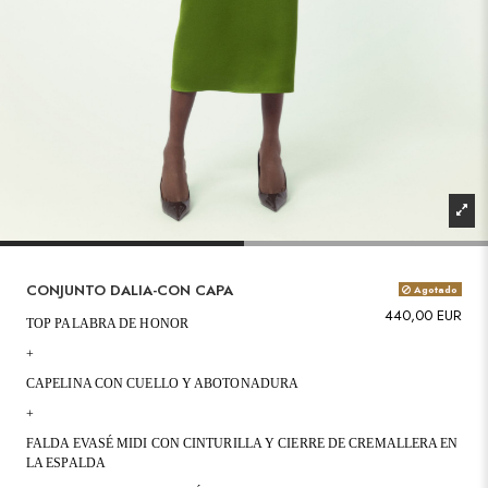
CONJUNTO DALIA-CON CAPA
Agotado
440,00 EUR
TOP PALABRA DE HONOR
+
CAPELINA CON CUELLO Y ABOTONADURA
+
FALDA EVASÉ MIDI CON CINTURILLA Y CIERRE DE CREMALLERA EN
LA ESPALDA