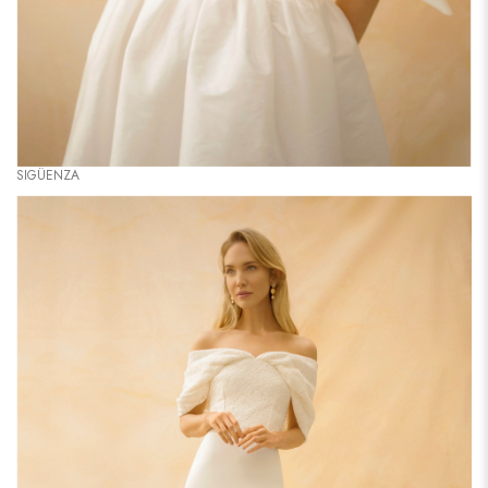
SIGÜENZA