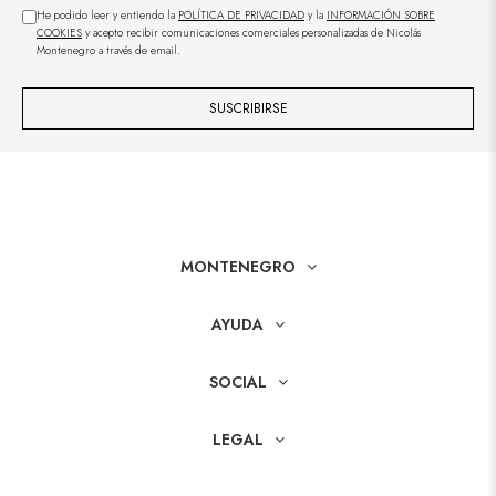
He podido leer y entiendo la
POLÍTICA DE PRIVACIDAD
y la
INFORMACIÓN SOBRE
COOKIES
y acepto recibir comunicaciones comerciales personalizadas de Nicolás
Montenegro a través de email.
SUSCRIBIRSE
MONTENEGRO
AYUDA
SOCIAL
LEGAL