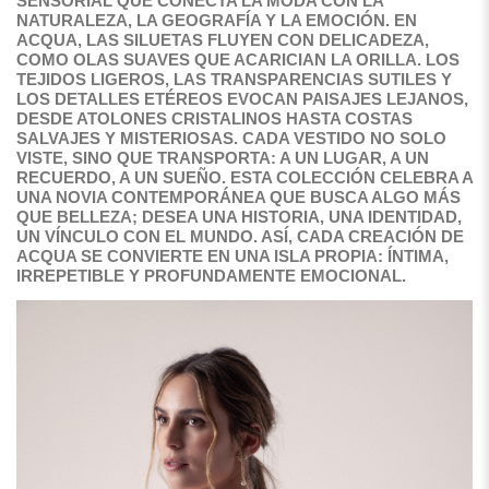
SENSORIAL QUE CONECTA LA MODA CON LA
NATURALEZA, LA GEOGRAFÍA Y LA EMOCIÓN. EN
ACQUA, LAS SILUETAS FLUYEN CON DELICADEZA,
COMO OLAS SUAVES QUE ACARICIAN LA ORILLA. LOS
TEJIDOS LIGEROS, LAS TRANSPARENCIAS SUTILES Y
LOS DETALLES ETÉREOS EVOCAN PAISAJES LEJANOS,
DESDE ATOLONES CRISTALINOS HASTA COSTAS
SALVAJES Y MISTERIOSAS. CADA VESTIDO NO SOLO
VISTE, SINO QUE TRANSPORTA: A UN LUGAR, A UN
RECUERDO, A UN SUEÑO. ESTA COLECCIÓN CELEBRA A
UNA NOVIA CONTEMPORÁNEA QUE BUSCA ALGO MÁS
QUE BELLEZA; DESEA UNA HISTORIA, UNA IDENTIDAD,
UN VÍNCULO CON EL MUNDO. ASÍ, CADA CREACIÓN DE
ACQUA SE CONVIERTE EN UNA ISLA PROPIA: ÍNTIMA,
IRREPETIBLE Y PROFUNDAMENTE EMOCIONAL.