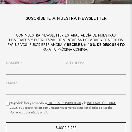
SUSCRÍBETE A NUESTRA NEWSLETTER
CON NUESTRA NEWSLETTER ESTARÁS AL DÍA DE NUESTRAS
NOVEDADES Y DISFRUTARÁS DE VENTAS ANTICIPADAS Y BENEFICIOS
EXCLUSIVOS. SUSCRÍBETE AHORA Y
RECIBE UN 10% DE DESCUENTO
PARA TU PRÓXIMA COMPRA.
NOMBRE*
APELLIDOS*
EMAIL*
He podido leer y entiendo la
POLÍTICA DE PRIVACIDAD
y la
INFORMACIÓN SOBRE
COOKIES
y acepto recibir comunicaciones comerciales personalizadas de Nicolás
Montenegro a través de email.
SUSCRIBIRSE