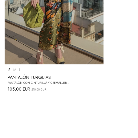
S
M
L
PANTALÓN TURQUIAS
PANTALÓN CON CINTURILLA Y CREMALLERA EN LA ESPALDA
105,00 EUR
210,00 EUR