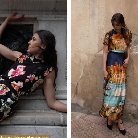
to disponible con otras opciones