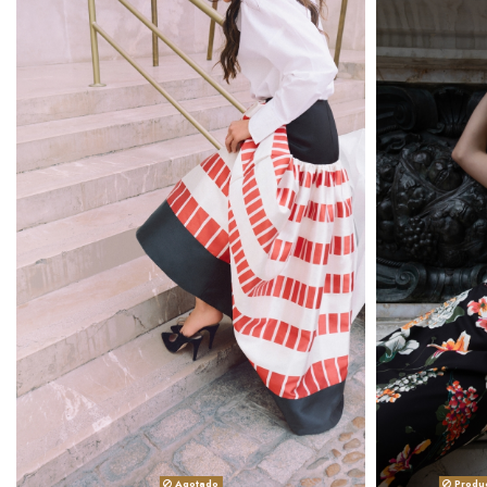
Agotado
Produc