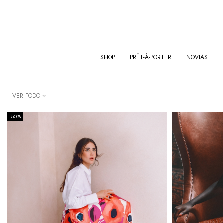
SHOP
PRÊT-À-PORTER
NOVIAS
VER TODO
-50%