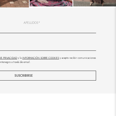
APELLIDOS*
DE PRIVACIDAD
y la
INFORMACIÓN SOBRE COOKIES
y acepto recibir comunicaciones
ntenegro a través de email.
SUSCRIBIRSE