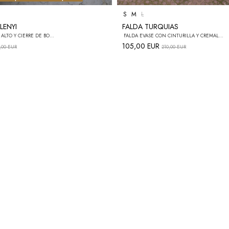
S
M
L
LENYI
FALDA TURQUIAS
BLUSA CON CUELLO ALTO Y CIERRE DE BOTONES + FALDA MIDI EVASÉ CON CINTURILLA Y CIERRE DE CREMALLERA EN LA ESPALDA CONJUNTO
FALDA EVASÉ CON CINTURILLA Y CREMALLERA EN LA ESPALDA
105,00 EUR
,00 EUR
210,00 EUR