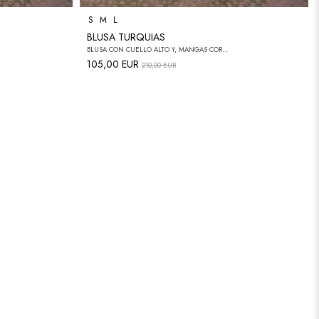
S
M
L
BLUSA TURQUIAS
BLUSA CON CUELLO ALTO Y, MANGAS CORTAS ABULLONADAS CON ELÁSTICO
105,00 EUR
210,00 EUR