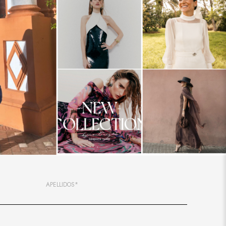
APELLIDOS*