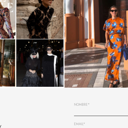
NOMBRE*
EMAIL*
Y