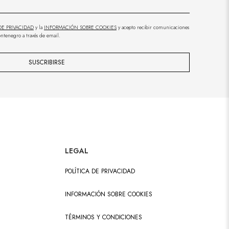
DE PRIVACIDAD
y la
INFORMACIÓN SOBRE COOKIES
y acepto recibir comunicaciones
ntenegro a través de email.
SUSCRIBIRSE
LEGAL
POLÍTICA DE PRIVACIDAD
INFORMACIÓN SOBRE COOKIES
TÉRMINOS Y CONDICIONES