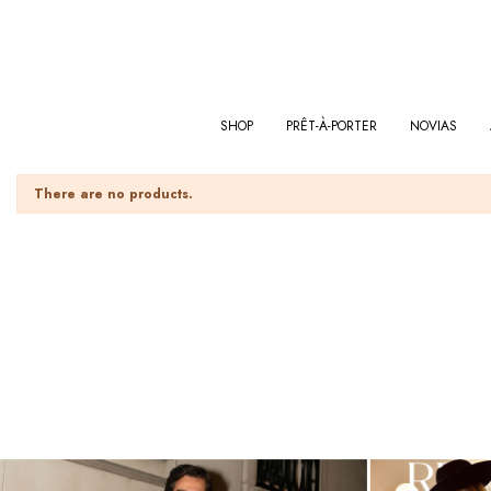
SHOP
PRÊT-À-PORTER
NOVIAS
There are no products.